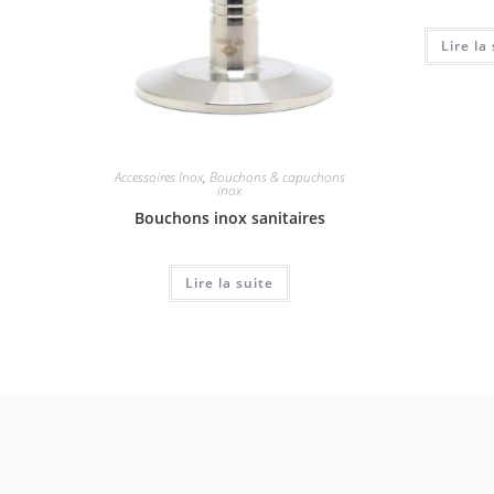
Lire la
Accessoires Inox
,
Bouchons & capuchons
inox
Bouchons inox sanitaires
Lire la suite