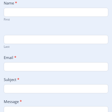
Contact
Name
*
Us
First
Last
Email
*
Subject
*
Message
*