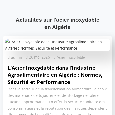
Actualités sur l'acier inoxydable
en Algérie
26 mai 2026
admin
Acier Inoxydable
L’Acier Inoxydable dans l’Industrie
Agroalimentaire en Algérie : Normes,
Sécurité et Performance
Dans le secteur de la transformation alimentaire, le choix
des matériaux de tuyauterie et de stockage ne tolère
aucune approximation. En effet, la sécurité sanitaire des
consommateurs et la réputation des marques dépendent
directement de la qualité des infrastructures de